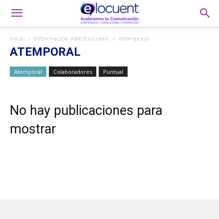
Inicio
Información Web Elocuent
Atemporal
ATEMPORAL
Atemporal
Colaboradores
Puntual
No hay publicaciones para
mostrar