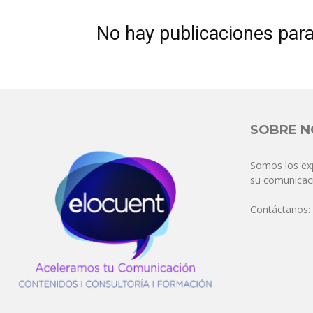
No hay publicaciones par
SOBRE 
Somos los ex
su comunicaci
Contáctanos: