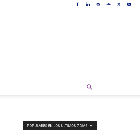
POPULARES EN LOS ÚLTIMOS 7 DÍAS