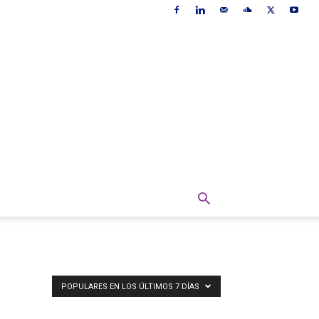
POPULARES EN LOS ÚLTIMOS 7 DÍAS