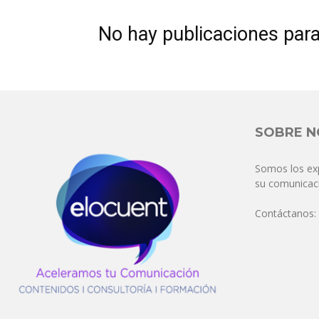
No hay publicaciones par
SOBRE 
Somos los ex
su comunicaci
Contáctanos: