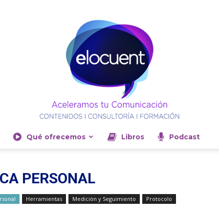
Qué ofrecemos
Libros
Podcast
Elocuent-
RCA PERSONAL
rsonal
Herramientas
Medición y Seguimiento
Protocolo