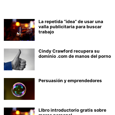
La repetida “idea” de usar una
valla publicitaria para buscar
trabajo
Cindy Crawford recupera su
dominio .com de manos del porno
Persuasión y emprendedores
LIbro introductorio gratis sobre