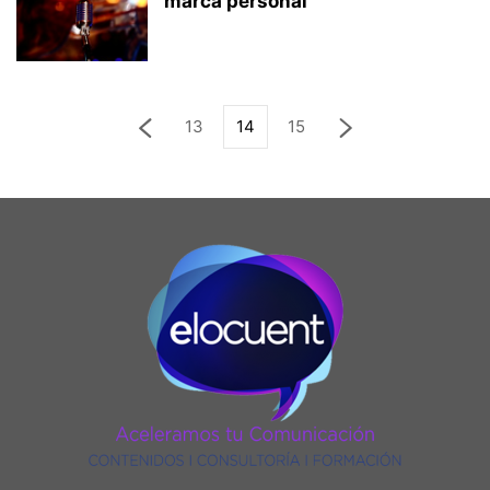
marca personal
13
14
15