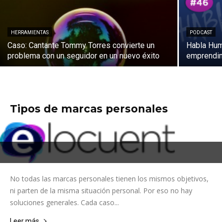
HERRAMIENTAS
PODCAST
Caso: Cantante Tommy Torres convierte un
Habla Hum
problema con un seguidor en un nuevo éxito
emprendi
Tipos de marcas personales
No todas las marcas personales tienen los mismos objetivos,
ni parten de la misma situación personal. Por eso no hay
soluciones generales. Cada caso...
Leer más