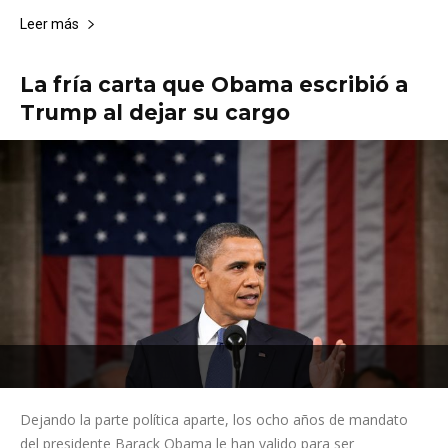
Leer más
La fría carta que Obama escribió a
Trump al dejar su cargo
Dejando la parte política aparte, los ocho años de mandato
del presidente Barack Obama le han valido para ser