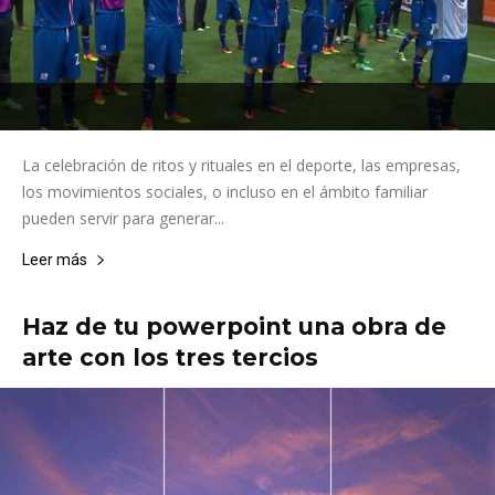
La celebración de ritos y rituales en el deporte, las empresas,
los movimientos sociales, o incluso en el ámbito familiar
pueden servir para generar...
Leer más
Haz de tu powerpoint una obra de
arte con los tres tercios