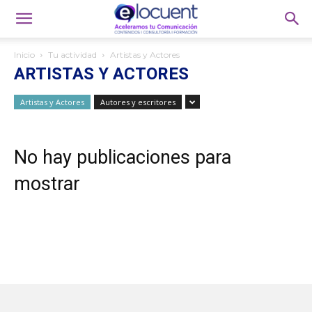
Inicio
Tu actividad
Artistas y Actores
ARTISTAS Y ACTORES
Artistas y Actores
Autores y escritores
No hay publicaciones para
mostrar