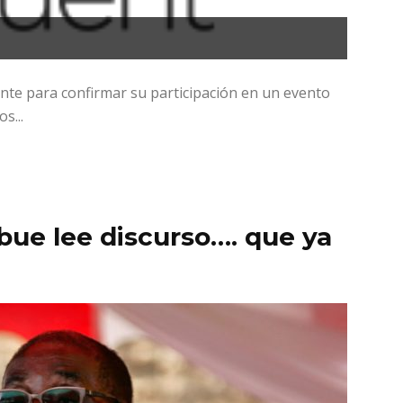
nte para confirmar su participación en un evento
s...
ue lee discurso…. que ya