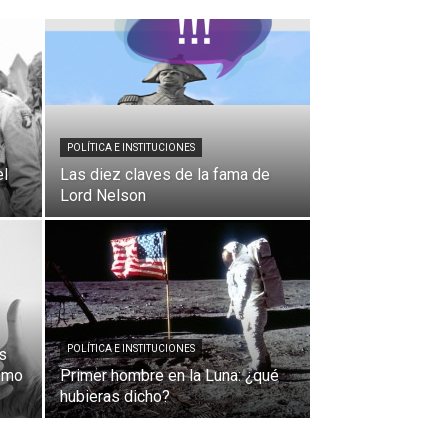
POLÍTICA E INSTITUCIONES
el
Las diez claves de la fama de
Lord Nelson
POLÍTICA E INSTITUCIONES
es
como
Primer hombre en la Luna: ¿qué
hubieras dicho?