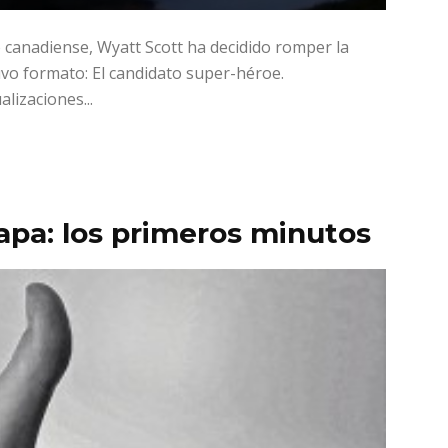
 canadiense, Wyatt Scott ha decidido romper la
uvo formato: El candidato super-héroe.
izaciones...
apa: los primeros minutos