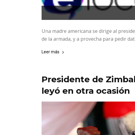
Una madre americana se dirige al preside
de la armada, y a provecha para pedir dato
Leer más
Presidente de Zimbab
leyó en otra ocasión