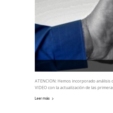
ATENCION: Hemos incorporado análisis d
VIDEO con la actualización de las primeras
Leer más