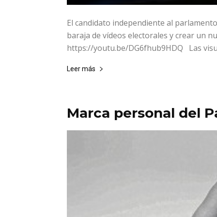
El candidato independiente al parlamento
baraja de vídeos electorales y crear un n
https://youtu.be/DG6fhub9HDQ Las visual
Leer más
Marca personal del P