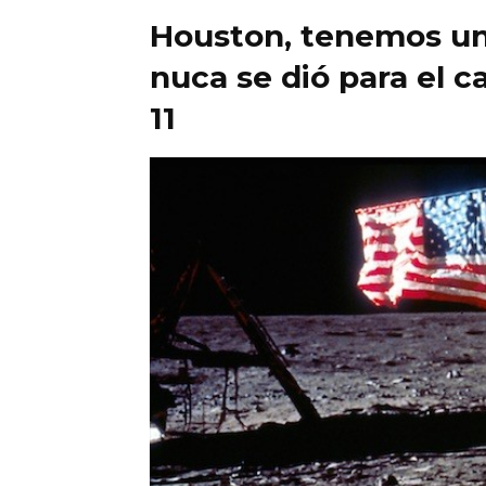
Houston, tenemos un 
nuca se dió para el c
11