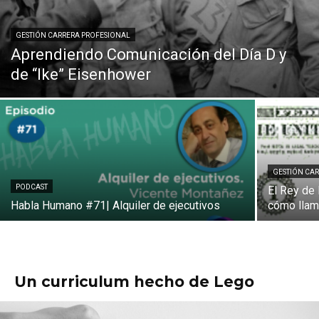
GESTIÓN CARRERA PROFESIONAL
Aprendiendo Comunicación del Día D y
de “Ike” Eisenhower
GESTIÓN CA
PODCAST
El Rey de
Habla Humano #71| Alquiler de ejecutivos
cómo llam
Un curriculum hecho de Lego