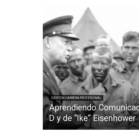
GESTIÓN CARRERA PROFESIONAL
Aprendiendo Comunicaci
D y de “Ike” Eisenhower