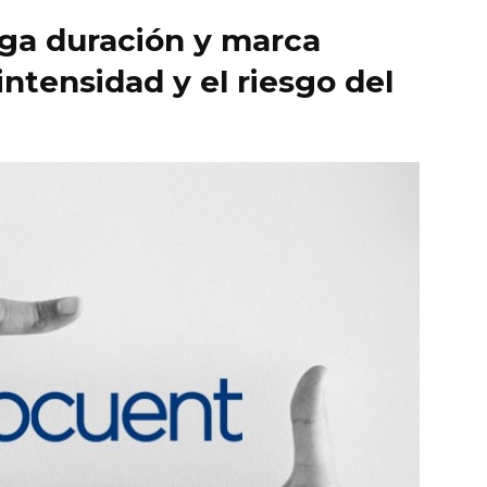
ga duración y marca
intensidad y el riesgo del
quieren
liderar