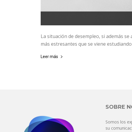
La situación de desempleo, si además se a
más estresantes que se viene estudiando d
Leer más
SOBRE 
Somos los ex
su comunicaci