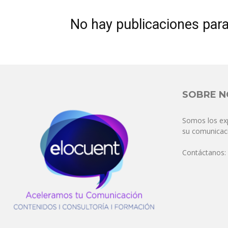
No hay publicaciones par
SOBRE 
Somos los ex
su comunicaci
Contáctanos: