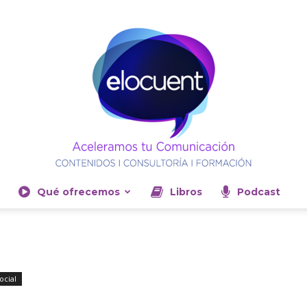
Qué ofrecemos
Libros
Podcast
Elocuent-
ocial