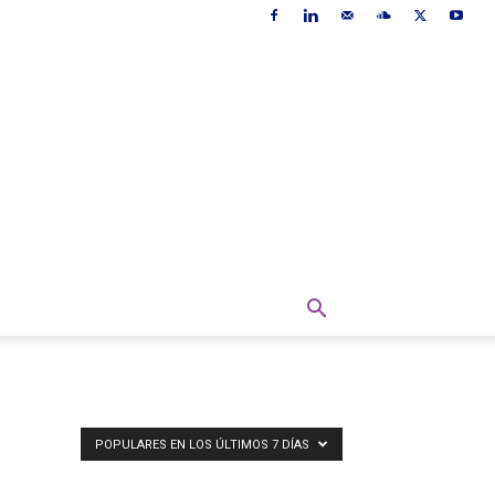
POPULARES EN LOS ÚLTIMOS 7 DÍAS