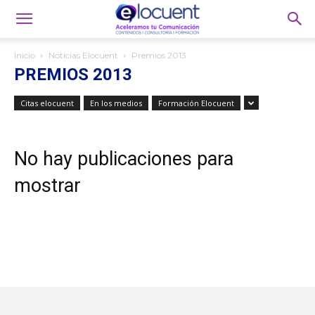
Inicio
Noticias Elocuent
Premios 2013
PREMIOS 2013
Citas elocuent
En los medios
Formación Elocuent
No hay publicaciones para
mostrar