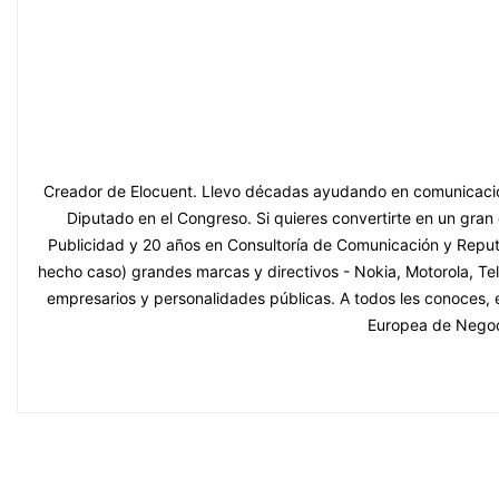
Creador de Elocuent. Llevo décadas ayudando en comunicación 
Diputado en el Congreso. Si quieres convertirte en un gra
Publicidad y 20 años en Consultoría de Comunicación y Repu
hecho caso) grandes marcas y directivos - Nokia, Motorola, Tele
empresarios y personalidades públicas. A todos les conoces, 
Europea de Negoci