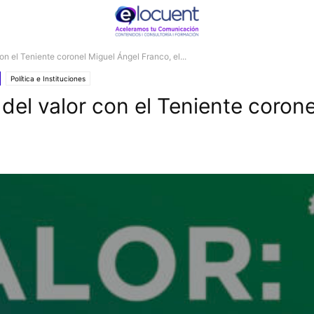
el Teniente coronel Miguel Ángel Franco, el...
Política e Instituciones
 valor con el Teniente coronel