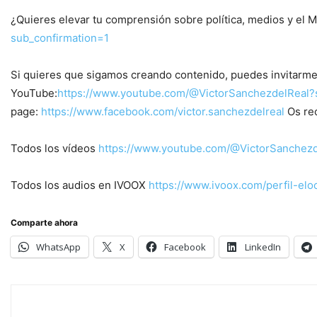
¿Quieres elevar tu comprensión sobre política, medios y el 
sub_confirmation=1
Si quieres que sigamos creando contenido, puedes invitarme
YouTube:
https://www.youtube.com/@VictorSanchezdelReal?
page:
https://www.facebook.com/victor.sanchezdelreal
Os re
Todos los vídeos
https://www.youtube.com/@VictorSanchezd
Todos los audios en IVOOX
https://www.ivoox.com/perfil-el
Comparte ahora
WhatsApp
X
Facebook
LinkedIn