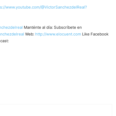
ps://www.youtube.com/@VictorSanchezdelReal?
nchezdelreal
Manténte al día: Subscríbete en
sanchezdelreal
Web:
http://www.elocuent.com
Like Facebook
cast: