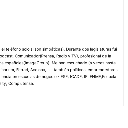
eléfono solo si son simpáticas). Durante dos legislaturas fui
odcast. Comunicador(Prensa, Radio y TV), profesional de la
upos españoles(ImageGroup). Me han escuchado (a veces hasta
narium, Ferrari, Acciona,... - también políticos, emprendedores,
riencia en escuelas de negocio -IESE, ICADE, IE, ENME,Escuela
sity, Complutense.