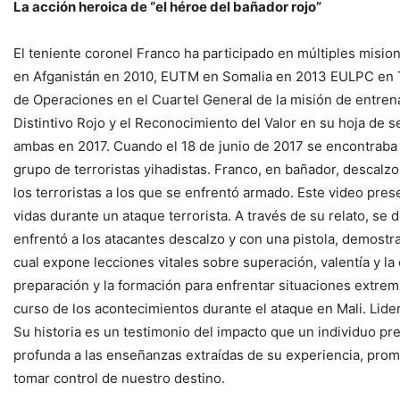
La acción heroica de “el héroe del bañador rojo”
El teniente coronel Franco ha participado en múltiples mis
en Afganistán en 2010, EUTM en Somalia en 2013 EULPC en T
de Operaciones en el Cuartel General de la misión de entrena
Distintivo Rojo y el Reconocimiento del Valor en su hoja de se
ambas en 2017. Cuando el 18 de junio de 2017 se encontraba 
grupo de terroristas yihadistas. Franco, en bañador, descalz
los terroristas a los que se enfrentó armado. Este video pre
vidas durante un ataque terrorista. A través de su relato, se 
enfrentó a los atacantes descalzo y con una pistola, demostra
cual expone lecciones vitales sobre superación, valentía y la
preparación y la formación para enfrentar situaciones extrem
curso de los acontecimientos durante el ataque en Mali. Lider
Su historia es un testimonio del impacto que un individuo pr
profunda a las enseñanzas extraídas de su experiencia, promov
tomar control de nuestro destino.