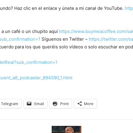
Mundo? Haz clic en el enlace y únete a mi canal de YouTube.
htt
 a un café o un chupito aquí
https://www.buymeacoffee.com/sa
sub_confirmation=1
Síguenos en Twitter –
https://twitter.com/
cuerdo para los que queréis solo vídeos o solo escuchar en pod
elReal?sub_confirmation=1
ocuent_a8_podcaster_894590_1.html
Telegram
Email
Print
More