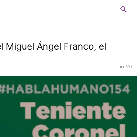
 Miguel Ángel Franco, el
503