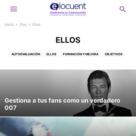
Inicio
Soy
Ellos
ELLOS
AUTOEVALUACIÓN
ELLOS
FORMACIÓN Y MEJORA
OBJETIVOS
Gestiona a tus fans como un verdadero
007