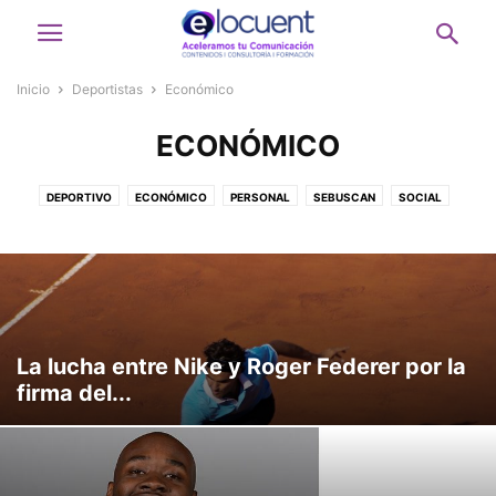
Inicio
Deportistas
Económico
ECONÓMICO
DEPORTIVO
ECONÓMICO
PERSONAL
SEBUSCAN
SOCIAL
La lucha entre Nike y Roger Federer por la
firma del...