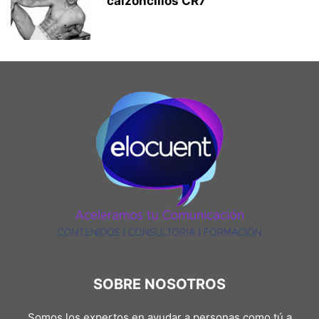
calzoncillos CR7
SOBRE NOSOTROS
Somos los expertos en ayudar a personas como tú a