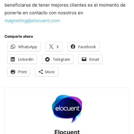
beneficiarse de tener mejores clientes es el momento de
ponerte en contacto con nosotros en
magneting@elocuent.com
Comparte ahora
WhatsApp
X
Facebook
LinkedIn
Telegram
Email
Print
More
Elocuent