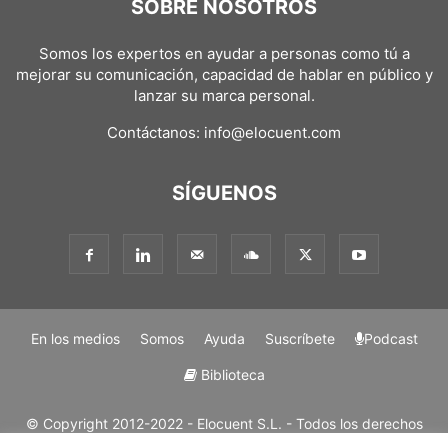
SOBRE NOSOTROS
Somos los expertos en ayudar a personas como tú a
mejorar su comunicación, capacidad de hablar en público y
lanzar su marca personal.
Contáctanos:
info@elocuent.com
SÍGUENOS
En los medios
Somos
Ayuda
Suscríbete
Podcast
Biblioteca
© Copyright 2012-2022 - Elocuent S.L. - Todos los derechos
reservados. Los métodos y marcas mencionadas en nuestros