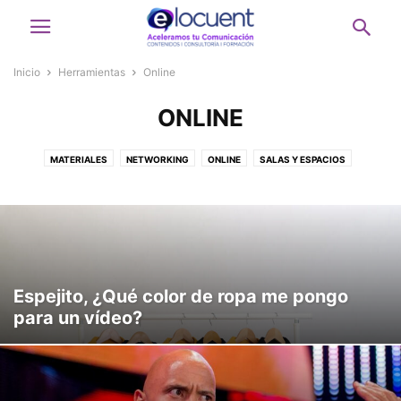
Inicio
Herramientas
Online
ONLINE
MATERIALES
NETWORKING
ONLINE
SALAS Y ESPACIOS
Espejito, ¿Qué color de ropa me pongo
para un vídeo?