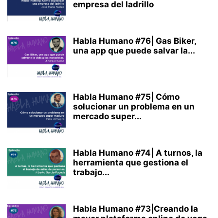
empresa del ladrillo
Habla Humano #76| Gas Biker,
una app que puede salvar la...
Habla Humano #75| Cómo
solucionar un problema en un
mercado super...
Habla Humano #74| A turnos, la
herramienta que gestiona el
trabajo...
Habla Humano #73|Creando la