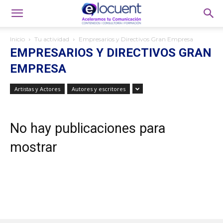
Inicio
Tu actividad
Empresarios y Directivos Gran Empresa
EMPRESARIOS Y DIRECTIVOS GRAN
EMPRESA
Artistas y Actores
Autores y escritores
No hay publicaciones para
mostrar