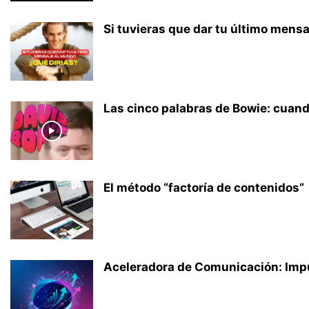
Si tuvieras que dar tu último mens
Las cinco palabras de Bowie: cuando
El método “factoría de contenidos”
Aceleradora de Comunicación: Impu