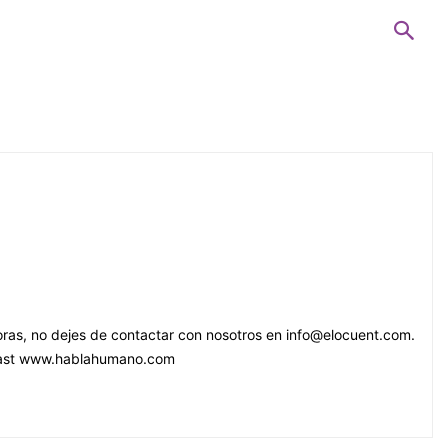
oras, no dejes de contactar con nosotros en info@elocuent.com.
dcast www.hablahumano.com