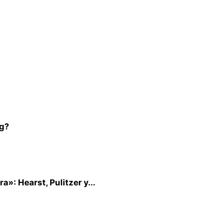
ng?
a»: Hearst, Pulitzer y...