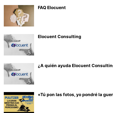
FAQ Elocuent
Elocuent Consulting
¿A quién ayuda Elocuent Consulti
«Tú pon las fotos, yo pondré la guerr