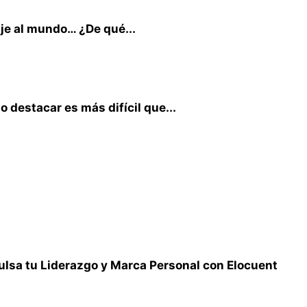
aje al mundo… ¿De qué...
 destacar es más difícil que...
lsa tu Liderazgo y Marca Personal con Elocuent