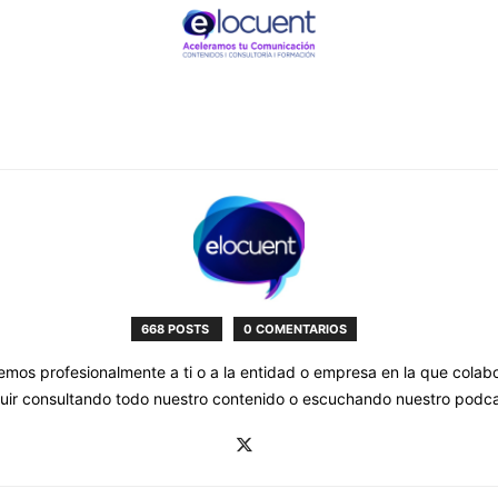
668 POSTS
0 COMENTARIOS
mos profesionalmente a ti o a la entidad o empresa en la que colab
guir consultando todo nuestro contenido o escuchando nuestro po