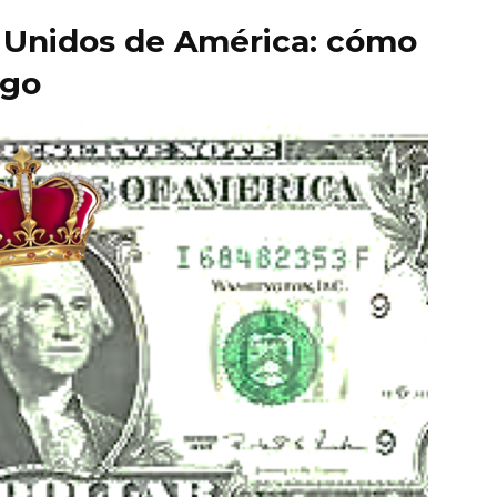
s Unidos de América: cómo
rgo
quieren
liderar