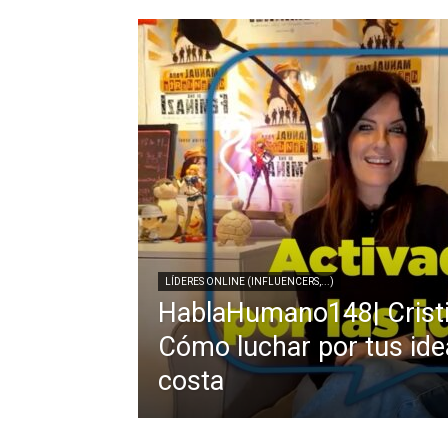
LÍDERES ONLINE (INFLUENCERS,...)
HablaHumano148| Cristi
Cómo luchar por tus ide
costa