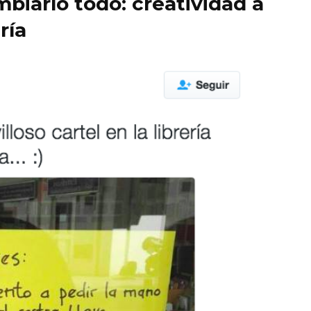
iarlo todo: creatividad a
ría