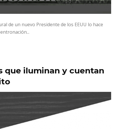
ral de un nuevo Presidente de los EEUU lo hace
entronación...
es que iluminan y cuentan
ito