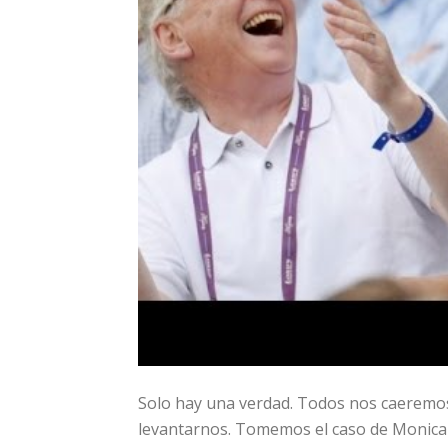
Solo hay una verdad. Todos nos caeremo
levantarnos. Tomemos el caso de Monica L