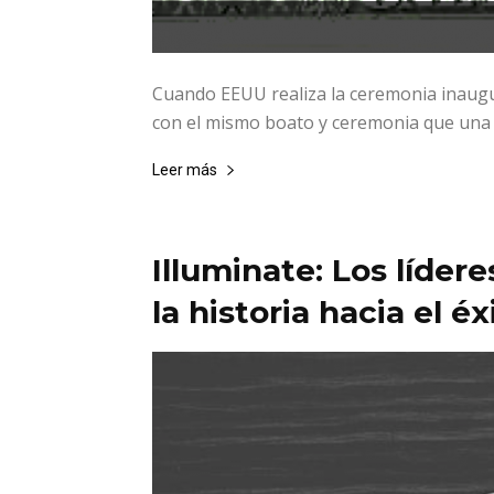
Cuando EEUU realiza la ceremonia inaugu
con el mismo boato y ceremonia que una 
Leer más
Illuminate: Los líder
la historia hacia el éx