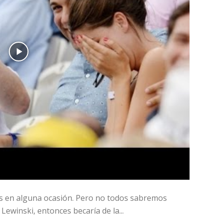
s en alguna ocasión. Pero no todos sabremos
ewinski, entonces becaría de la...