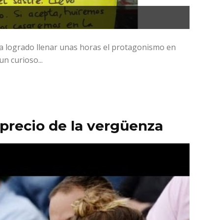
ha logrado llenar unas horas el protagonismo en
un curioso...
 precio de la vergüenza