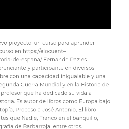
vo proyecto, un curso para aprender
curso en https://elocuent–
toria-de-espana/ Fernando Paz es
nferenciante y participante en diversos
re con una capacidad inigualable y una
Segunda Guerra Mundial y en la Historia de
 profesor que ha dedicado su vida a
istoria. Es autor de libros como Europa bajo
opía, Proceso a José Antonio, El libro
tes que Nadie, Franco en el banquillo,
rafía de Barbarroja, entre otros.