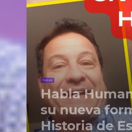
Podcast
Habla Humano
su nueva for
Historia de E