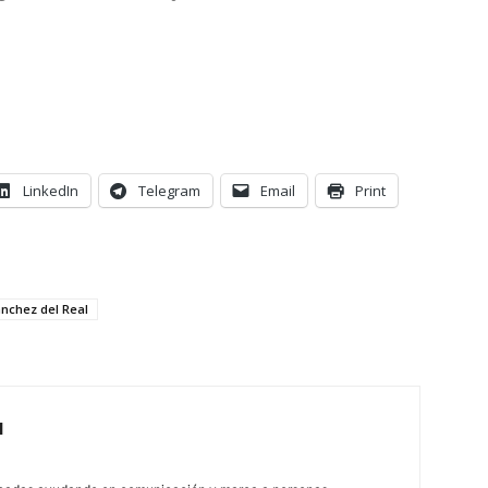
LinkedIn
Telegram
Email
Print
anchez del Real
l