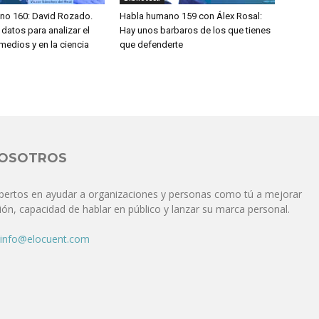
no 160: David Rozado.
Habla humano 159 con Álex Rosal:
datos para analizar el
Hay unos barbaros de los que tienes
medios y en la ciencia
que defenderte
NOSOTROS
pertos en ayudar a organizaciones y personas como tú a mejorar
ón, capacidad de hablar en público y lanzar su marca personal.
info@elocuent.com