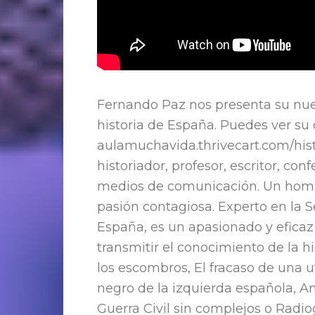
Fernando Paz nos presenta su nue
historia de España. Puedes ver su 
aulamuchavida.thrivecart.com/his
historiador, profesor, escritor, co
medios de comunicación. Un homb
pasión contagiosa. Experto en la 
España, es un apasionado y eficaz
transmitir el conocimiento de la h
los escombros, El fracaso de una ut
negro de la izquierda española, An
Guerra Civil sin complejos o Radiog