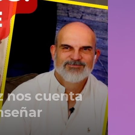
 nos cuenta
nseñar