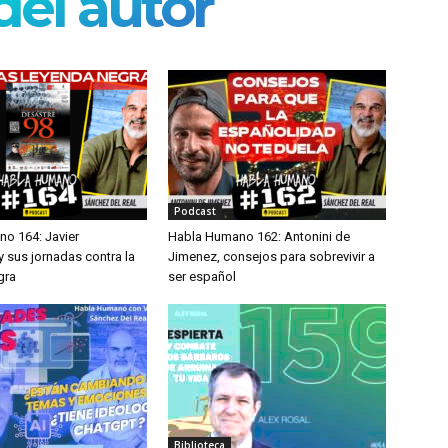
el autor
Podcast
o 164: Javier
Habla Humano 162: Antonini de
 sus jornadas contra la
Jimenez, consejos para sobrevivir a
gra
ser español
Biblioteca