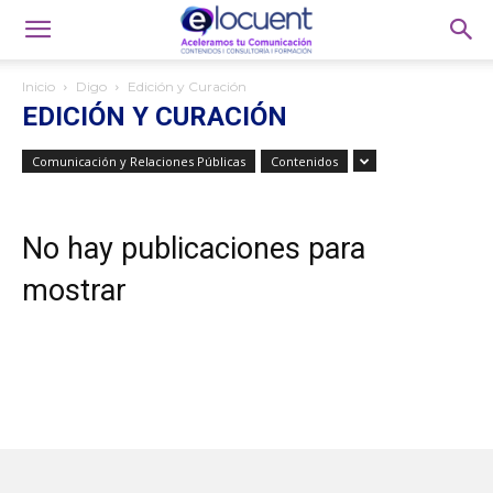
Inicio
Digo
Edición y Curación
EDICIÓN Y CURACIÓN
Comunicación y Relaciones Públicas
Contenidos
No hay publicaciones para
mostrar