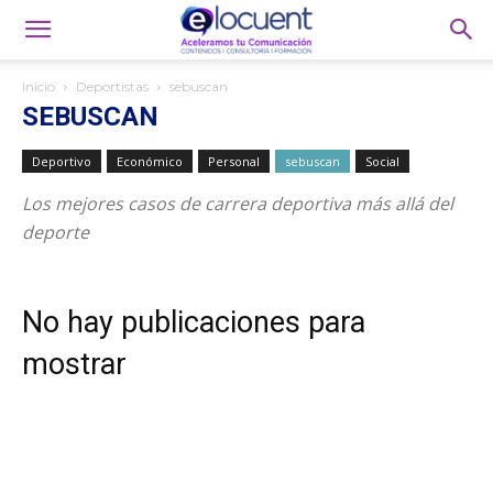
Inicio
Deportistas
sebuscan
SEBUSCAN
Deportivo
Económico
Personal
sebuscan
Social
Los mejores casos de carrera deportiva más allá del
deporte
No hay publicaciones para
mostrar