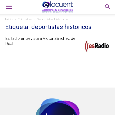
Inicio
Etiquetas
Deportistas historicos
Etiqueta: deportistas historicos
EsRadio entrevista a Víctor Sánchez del
Real