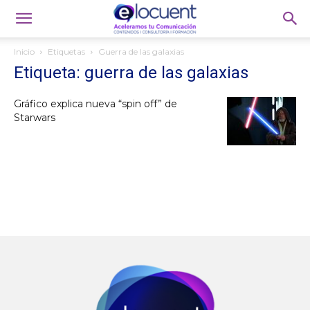
Inicio
Etiquetas
Guerra de las galaxias
Etiqueta: guerra de las galaxias
Gráfico explica nueva “spin off” de
Starwars