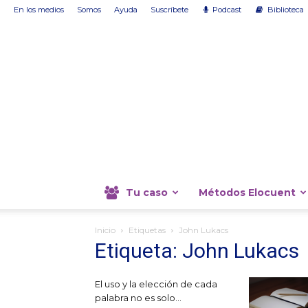
En los medios
Somos
Ayuda
Suscríbete
Podcast
Biblioteca
Tu caso
Métodos Elocuent
Inicio
Etiquetas
John Lukacs
Etiqueta: John Lukacs
El uso y la elección de cada
palabra no es solo...