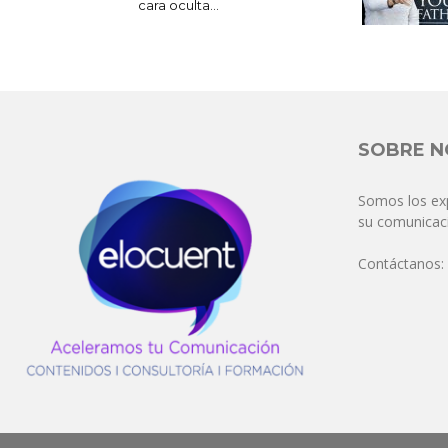
cara oculta...
SOBRE 
Somos los ex
su comunicaci
Contáctanos: