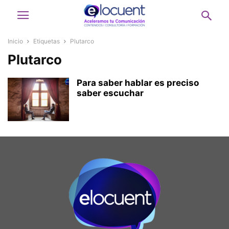
Inicio
Etiquetas
Plutarco
Plutarco
Para saber hablar es preciso
saber escuchar