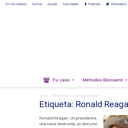
En los medios
Somos
Ayuda
Suscríbete
Podcast
Biblioteca
Tu caso
Métodos Elocuent
Inicio
Etiquetas
Ronald Reagan
Etiqueta: Ronald Reag
Ronald Reagan: Un presidente,
una nave destruida, un discurso