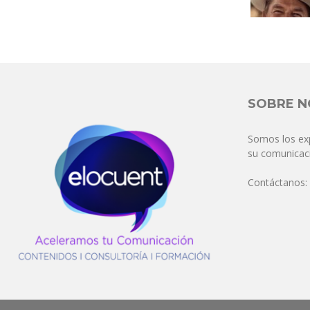
SOBRE 
Somos los ex
su comunicaci
Contáctanos: