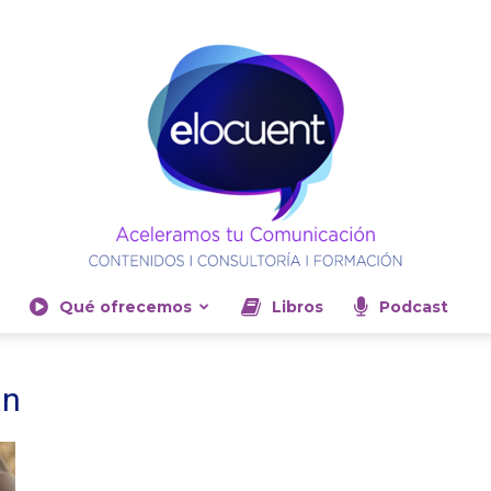
Qué ofrecemos
Libros
Podcast
Elocuent-
an