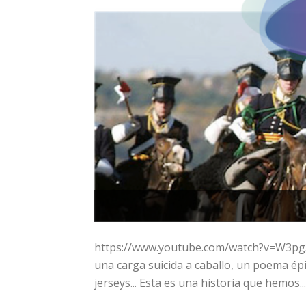
https://www.youtube.com/watch?v=W3pg3
una carga suicida a caballo, un poema ép
jerseys... Esta es una historia que hemos...