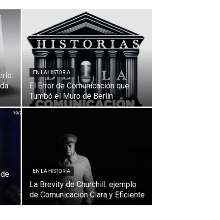
EN LA HISTORIA
rio:
ada
El Error de Comunicación que
Tumbó el Muro de Berlín
EN LA HISTORIA
 de
La Brevity de Churchill: ejemplo
de Comunicación Clara y Eficiente