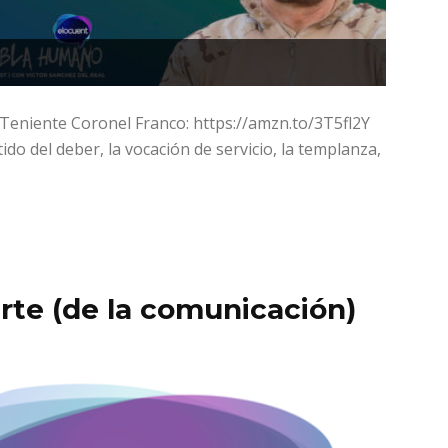
 Teniente Coronel Franco: https://amzn.to/3T5fl2Y
o del deber, la vocación de servicio, la templanza,
erte (de la comunicación)