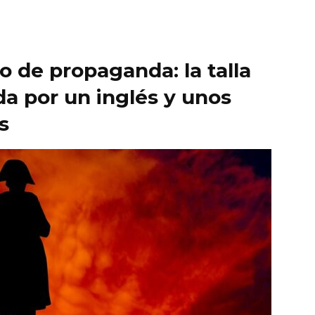
o de propaganda: la talla
a por un inglés y unos
s