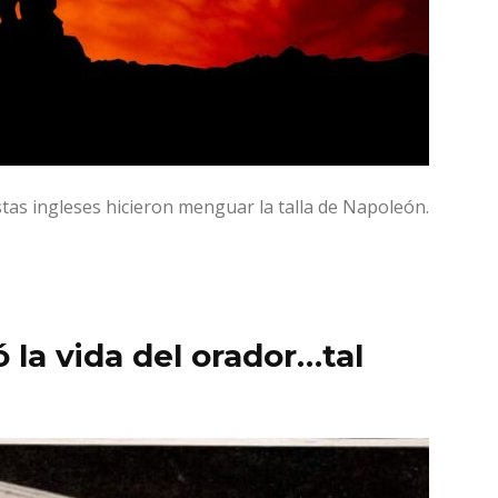
stas ingleses hicieron menguar la talla de Napoleón.
 la vida del orador…tal