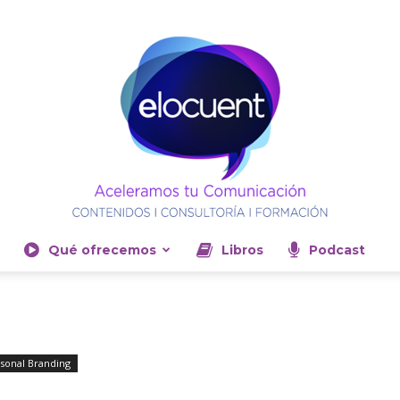
Qué ofrecemos
Libros
Podcast
Elocuent-
sonal Branding