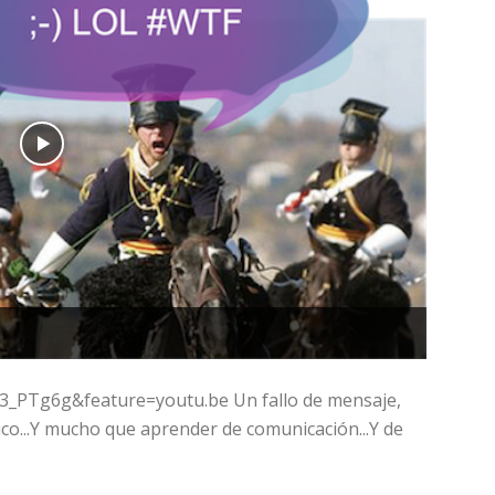
_PTg6g&feature=youtu.be Un fallo de mensaje,
ico...Y mucho que aprender de comunicación...Y de