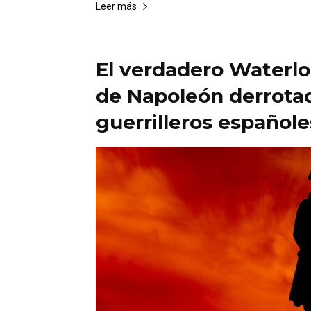
Leer más
El verdadero Waterlo
de Napoleón derrotad
guerrilleros españole