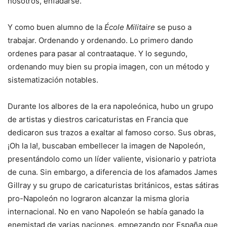
nosotros, enfadarse.
Y como buen alumno de la
École Militaire
se puso a
trabajar. Ordenando y ordenando. Lo primero dando
ordenes para pasar al contraataque. Y lo segundo,
ordenando muy bien su propia imagen, con un método y
sistematización notables.
Durante los albores de la era napoleónica, hubo un grupo
de artistas y diestros caricaturistas en Francia que
dedicaron sus trazos a exaltar al famoso corso. Sus obras,
¡Oh la la!, buscaban embellecer la imagen de Napoleón,
presentándolo como un líder valiente, visionario y patriota
de cuna. Sin embargo, a diferencia de los afamados James
Gillray y su grupo de caricaturistas británicos, estas sátiras
pro-Napoleón no lograron alcanzar la misma gloria
internacional. No en vano Napoleón se había ganado la
enemistad de varias naciones, empezando por España que