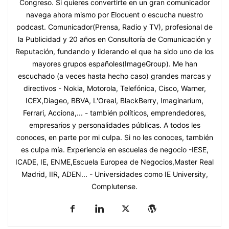
Congreso. Si quieres convertirte en un gran comunicador
navega ahora mismo por Elocuent o escucha nuestro
podcast. Comunicador(Prensa, Radio y TV), profesional de
la Publicidad y 20 años en Consultoría de Comunicación y
Reputación, fundando y liderando el que ha sido uno de los
mayores grupos españoles(ImageGroup). Me han
escuchado (a veces hasta hecho caso) grandes marcas y
directivos - Nokia, Motorola, Telefónica, Cisco, Warner,
ICEX,Diageo, BBVA, L'Oreal, BlackBerry, Imaginarium,
Ferrari, Acciona,... - también políticos, emprendedores,
empresarios y personalidades públicas. A todos les
conoces, en parte por mi culpa. Si no les conoces, también
es culpa mía. Experiencia en escuelas de negocio -IESE,
ICADE, IE, ENME,Escuela Europea de Negocios,Master Real
Madrid, IIR, ADEN... - Universidades como IE University,
Complutense.