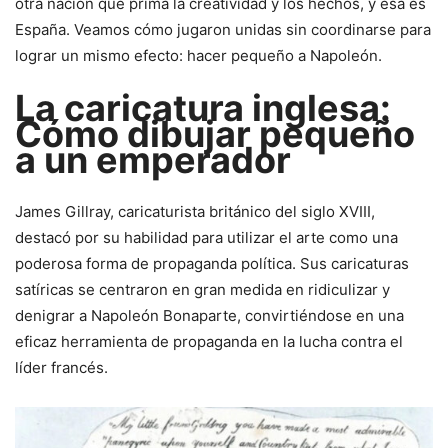
otra nación que prima la creatividad y los hechos, y esa es
España. Veamos cómo jugaron unidas sin coordinarse para
lograr un mismo efecto: hacer pequeño a Napoleón.
La caricatura inglesa:
Cómo dibujar pequeño
a un emperador
James Gillray, caricaturista británico del siglo XVIII,
destacó por su habilidad para utilizar el arte como una
poderosa forma de propaganda política. Sus caricaturas
satíricas se centraron en gran medida en ridiculizar y
denigrar a Napoleón Bonaparte, convirtiéndose en una
eficaz herramienta de propaganda en la lucha contra el
líder francés.