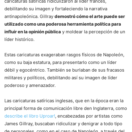
caricaturas satíricas ridiculizaron al líder francés,
debilitando su imagen y fortaleciendo la narrativa
antinapoleónica. Gillray
demostró cómo el arte puede ser
utilizado como una poderosa herramienta política para
influir en la opinión pública
y moldear la percepción de un
líder histórico.
Estas caricaturas exageraban rasgos físicos de Napoleón,
como su baja estatura, para presentarlo como un líder
débil y egocéntrico. También se burlaban de sus fracasos
militares y políticos, debilitando así su imagen de líder
poderoso y amenazador.
Las caricaturas satíricas inglesas, que en la época eran la
principal forma de comunicación libre den Inglaterra, como
describe el libro Uproar!
, encabezadas por artistas como
James Gillray, buscaban ridiculizar y denigrar a todo tipo
de personales, como en el caso de Napoleón, a través del