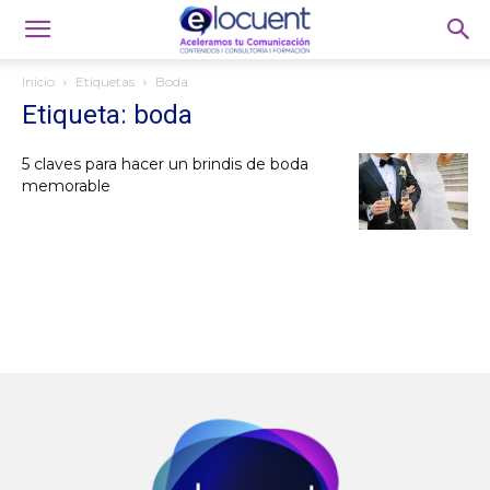
Inicio
Etiquetas
Boda
Etiqueta: boda
5 claves para hacer un brindis de boda
memorable