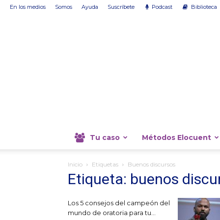
En los medios
Somos
Ayuda
Suscríbete
Podcast
Biblioteca
Tu caso
Métodos Elocuent
Inicio
Etiquetas
Buenos discursos
Etiqueta: buenos discu
Los 5 consejos del campeón del
mundo de oratoria para tu...