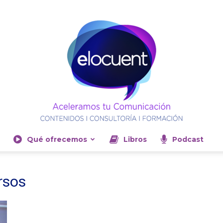
Qué ofrecemos
Libros
Podcast
Elocuent-
rsos