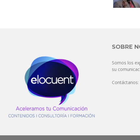
SOBRE 
Somos los ex
su comunicaci
Contáctanos: