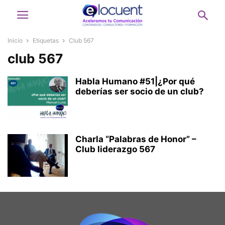
Inicio
Etiquetas
Club 567
club 567
Habla Humano #51|¿Por qué
deberías ser socio de un club?
Charla “Palabras de Honor” –
Club liderazgo 567