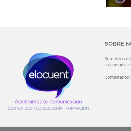
SOBRE 
Somos los ex
su comunicaci
Contáctanos: