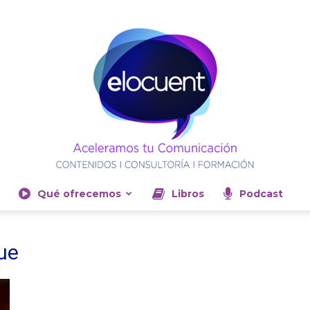
Qué ofrecemos
Libros
Podcast
Elocuent-
ue