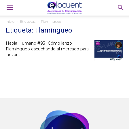
Inicio
Etiquetas
Flamingueo
Etiqueta: Flamingueo
Habla Humano #93| Cómo lanzó
Flamingueo escuchando al mercado para
lanzar...