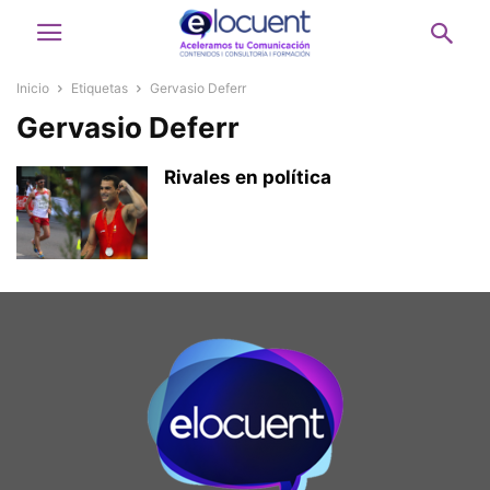
Inicio
Etiquetas
Gervasio Deferr
Gervasio Deferr
Rivales en política