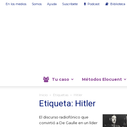
En los medios
Somos
Ayuda
Suscríbete
Podcast
Biblioteca
Tu caso
Métodos Elocuent
Inicio
Etiquetas
Hitler
Etiqueta: Hitler
El discurso radiofónico que
convirtió a De Gaulle en un líder