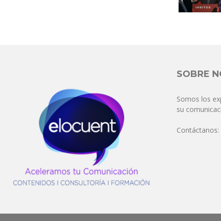
SOBRE 
Somos los ex
su comunicaci
Contáctanos: