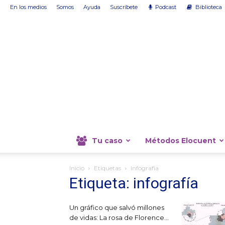
En los medios
Somos
Ayuda
Suscríbete
Podcast
Biblioteca
Tu caso
Métodos Elocuent
Inicio
Etiquetas
Infografía
Etiqueta: infografía
Un gráfico que salvó millones
de vidas: La rosa de Florence...