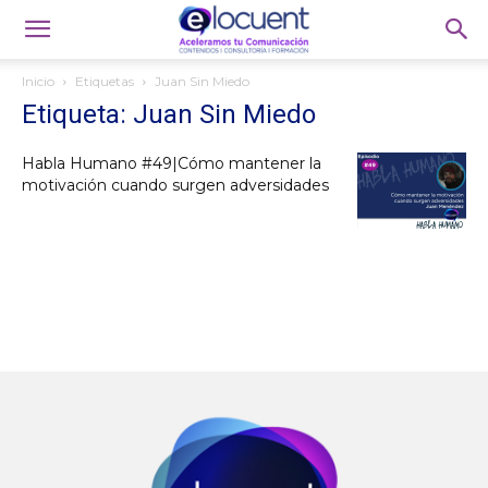
Inicio
Etiquetas
Juan Sin Miedo
Etiqueta: Juan Sin Miedo
Habla Humano #49|Cómo mantener la
motivación cuando surgen adversidades