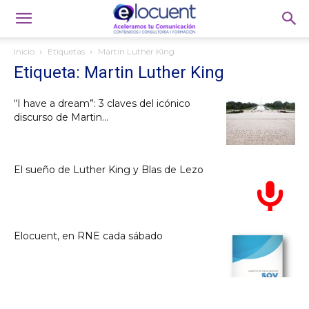
Inicio
Etiquetas
Martin Luther King
Etiqueta: Martin Luther King
“I have a dream”: 3 claves del icónico
discurso de Martin...
El sueño de Luther King y Blas de Lezo
Elocuent, en RNE cada sábado