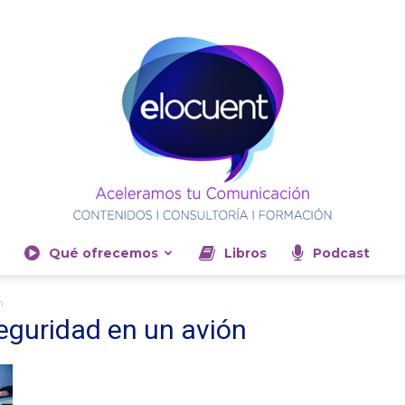
Qué ofrecemos
Libros
Podcast
Elocuent-
n
eguridad en un avión