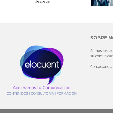
despegar
SOBRE 
Somos los ex
su comunicaci
Contáctanos: