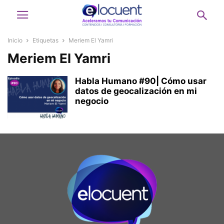
Inicio
Etiquetas
Meriem El Yamri
Meriem El Yamri
Habla Humano #90| Cómo usar
datos de geocalización en mi
negocio