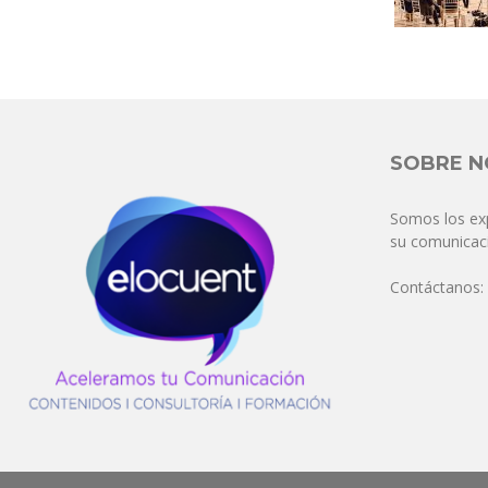
SOBRE 
Somos los ex
su comunicaci
Contáctanos: