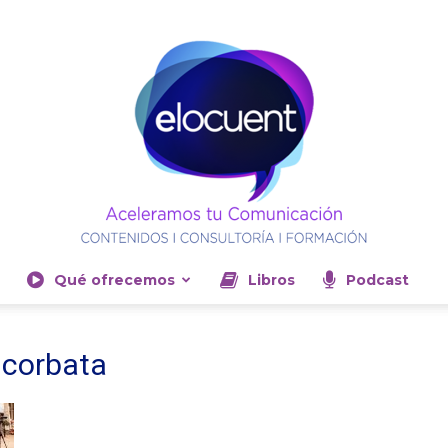
Qué ofrecemos
Libros
Podcast
Elocuent-
 corbata