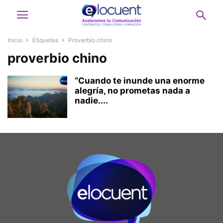
Inicio
Etiquetas
Proverbio chino
proverbio chino
“Cuando te inunde una enorme
alegría, no prometas nada a
nadie....