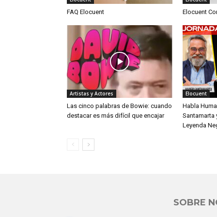
FAQ Elocuent
Elocuent Co
Artistas y Actores
Elocuent
Las cinco palabras de Bowie: cuando
Habla Human
destacar es más difícil que encajar
Santamarta y
Leyenda Ne
SOBRE 