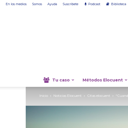
En los medios
Somos
Ayuda
Suscríbete
Podcast
Biblioteca
Tu caso
Métodos Elocuent
Inicio
Noticias Elocuent
Citas elocuent
“Cuando