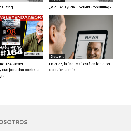
nsulting
¿A quién ayuda Elocuent Consulting?
Elocuent
o 164: Javier
En 2025, la “noticia” está en los ojos
 sus jornadas contra la
de quien la mira
gra
NOSOTROS