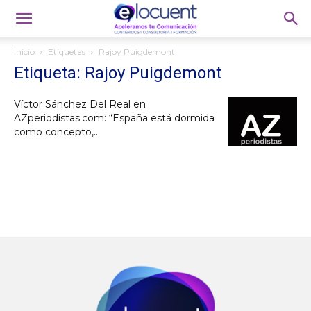
Inicio
Etiquetas
Rajoy Puigdemont
Etiqueta: Rajoy Puigdemont
Víctor Sánchez Del Real en
AZperiodistas.com: “España está dormida
como concepto,...