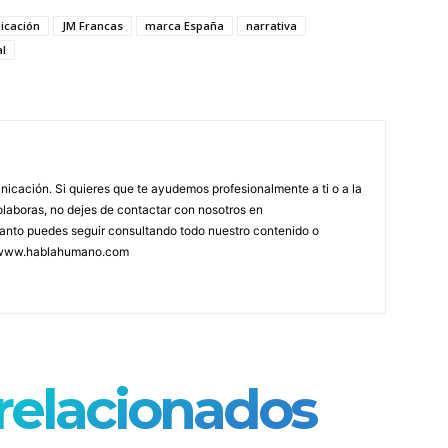
icación
JM Francas
marca España
narrativa
al
icación. Si quieres que te ayudemos profesionalmente a ti o a la
olaboras, no dejes de contactar con nosotros en
anto puedes seguir consultando todo nuestro contenido o
 www.hablahumano.com
 relacionados