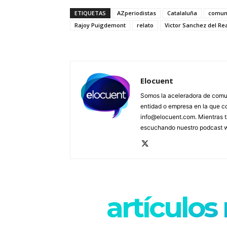
ETIQUETAS
AZperiodistas
Catalaluña
comun
Rajoy Puigdemont
relato
Victor Sanchez del Re
Elocuent
Somos la aceleradora de comun
entidad o empresa en la que c
info@elocuent.com. Mientras t
escuchando nuestro podcast
artículos