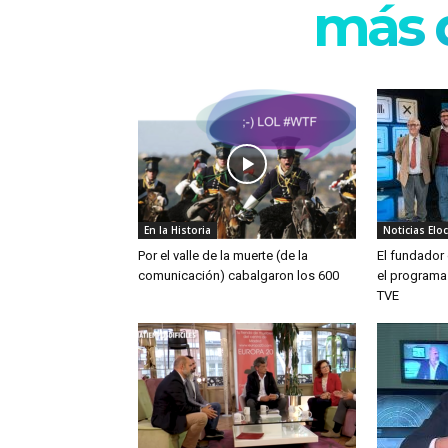
más d
En la Historia
Noticias Elo
Por el valle de la muerte (de la
El fundador 
comunicación) cabalgaron los 600
el programa 
TVE