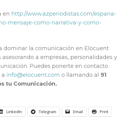
a en
http://www.azperiodistas.com/espana-
mo-mensaje-como-narrativa-y-como-
ra dominar la comunicación en Elocuent
 asesorando a empresas, personalidades y
municación. Puedes ponerte en contacto
l a
info@elocuent.com
o llamando al
91
os tu Comunicación.
LinkedIn
Telegram
Email
Print