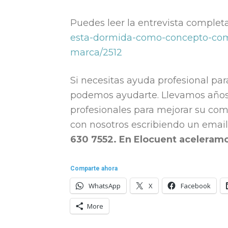
Puedes leer la entrevista complet
esta-dormida-como-concepto-co
marca/2512
Si necesitas ayuda profesional pa
podemos ayudarte. Llevamos años
profesionales para mejorar su co
con nosotros escribiendo un emai
630 7552. En
Elocuent aceleram
Comparte ahora
WhatsApp
X
Facebook
More