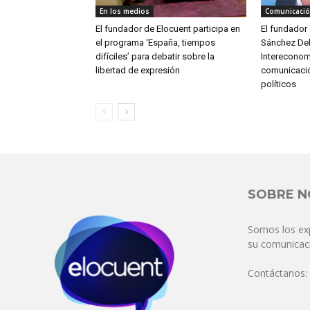
En los medios
Comunicació
El fundador de Elocuent participa en
El fundador 
el programa ‘España, tiempos
Sánchez Del 
difíciles’ para debatir sobre la
Intereconomí
libertad de expresión
comunicació
políticos
SOBRE 
Somos los ex
su comunicaci
Contáctanos: