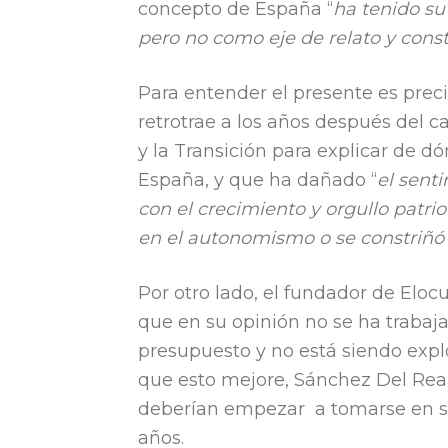
concepto de España “
ha tenido su 
pero no como eje de relato y cons
Para entender el presente es precis
retrotrae a los años después del c
y la Transición para explicar de 
España, y que ha dañado “
el senti
con el crecimiento y orgullo patri
en el autonomismo o se constriñó 
Por otro lado, el fundador de Eloc
que en su opinión no se ha trabaja
presupuesto y no está siendo explo
que esto mejore, Sánchez Del Real
deberían empezar a tomarse en se
años.