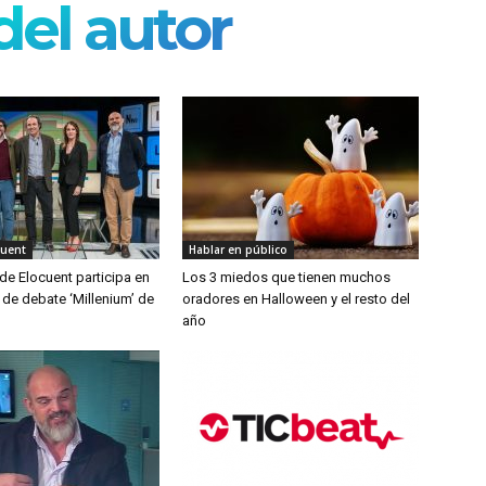
el autor
cuent
Hablar en público
de Elocuent participa en
Los 3 miedos que tienen muchos
de debate ‘Millenium’ de
oradores en Halloween y el resto del
año