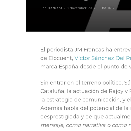
Por
Elocuent
-
3 November, 2017
1697
El periodista JM Francas ha entre
de Elocuent,
Víctor Sánchez Del R
marca España desde el punto de v
Sin entrar en el terreno político, 
Cataluña, la actuación de Rajoy 
la estrategia de comunicación, y el 
Además habla del potencial de la
desprestigiada y de que actualme
mensaje, como narrativa o como 