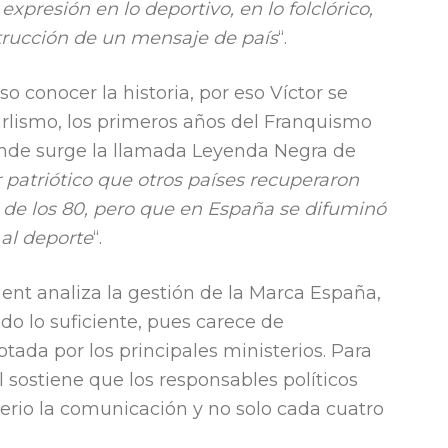
expresión en lo deportivo, en lo folclórico,
trucción de un mensaje de país
“.
o conocer la historia, por eso Víctor se
arlismo, los primeros años del Franquismo
dónde surge la llamada Leyenda Negra de
r patriótico que otros países recuperaron
o de los 80, pero que en España se difuminó
al deporte
“.
uent analiza la gestión de la Marca España,
do lo suficiente, pues carece de
tada por los principales ministerios. Para
 sostiene que los responsables políticos
rio la comunicación y no solo cada cuatro