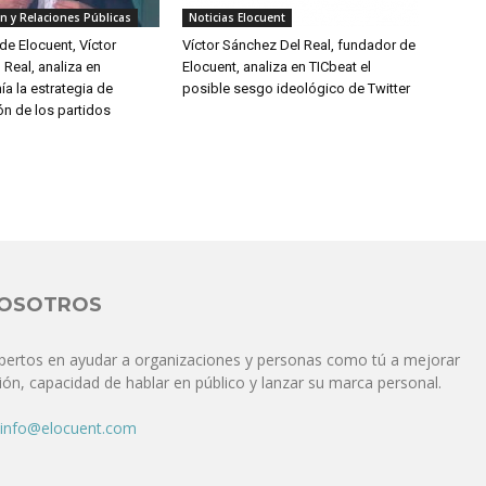
n y Relaciones Públicas
Noticias Elocuent
de Elocuent, Víctor
Víctor Sánchez Del Real, fundador de
Real, analiza en
Elocuent, analiza en TICbeat el
a la estrategia de
posible sesgo ideológico de Twitter
n de los partidos
NOSOTROS
pertos en ayudar a organizaciones y personas como tú a mejorar
ón, capacidad de hablar en público y lanzar su marca personal.
info@elocuent.com