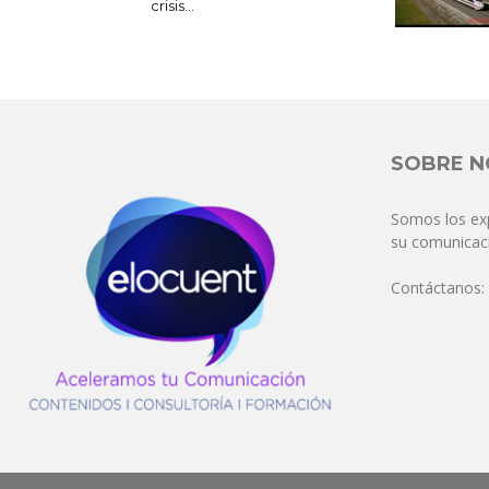
crisis...
SOBRE 
Somos los ex
su comunicaci
Contáctanos: