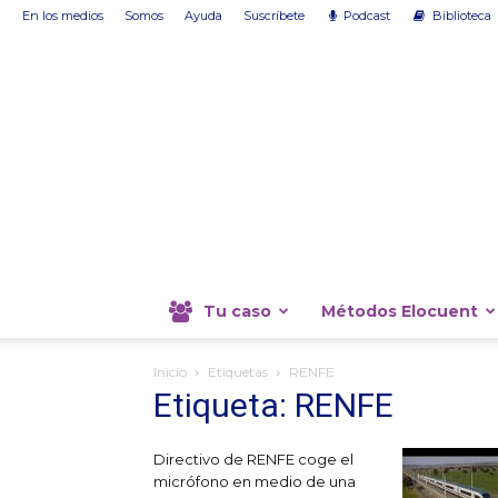
En los medios
Somos
Ayuda
Suscríbete
Podcast
Biblioteca
Tu caso
Métodos Elocuent
Inicio
Etiquetas
RENFE
Etiqueta: RENFE
Directivo de RENFE coge el
micrófono en medio de una