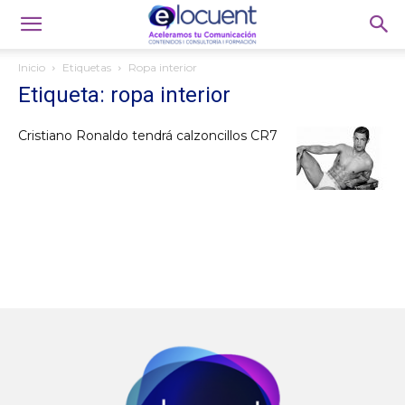
Inicio
Etiquetas
Ropa interior
Etiqueta: ropa interior
Cristiano Ronaldo tendrá calzoncillos CR7